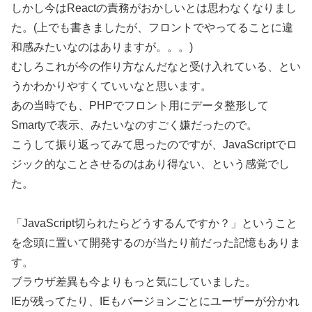
しかし今はReactの責務がおかしいとは思わなくなりまし
た。(上でも書きましたが、フロントでやってることに違
和感みたいなのはありますが。。。)
むしろこれが今の作り方なんだなと受け入れている、とい
うかわかりやすくていいなと思います。
あの当時でも、PHPでフロント用にデータ整形して
Smartyで表示、みたいなのすごく嫌だったので。
こうして振り返ってみて思ったのですが、JavaScriptでロ
ジック的なことさせるのはあり得ない、という感覚でし
た。
「JavaScript切られたらどうするんですか？」ということ
を念頭に置いて開発するのが当たり前だった記憶もありま
す。
ブラウザ差異も今よりもっと気にしていました。
IEが残ってたり、IEもバージョンごとにユーザーが分かれ