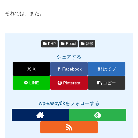
それでは、また。
PHP
React
雑談
シェアする
X
Facebook
はてブ
LINE
Pinterest
コピー
wp-vasoy6kをフォローする