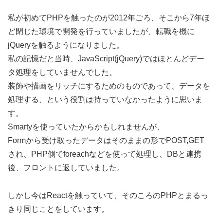
私が初めてPHPを触ったのが2012年ごろ、そこから7年ほ
ど閉じた環境で開発を行っていましたが、転職を機に
jQueryを触るようになりました。
私の記憶だと当時、JavaScript(jQuery)ではほとんどデー
タ処理をしていませんでした。
装飾や描画をリッチにするためのものであって、データを
処理する、という役割は持っていなかったように思いま
す。
Smartyを使っていたからかもしれませんが、
Formから受け取ったデータはそのままの形でPOST,GET
され、PHP側でforeachなどを使って処理し、DBと連携
後、フロントに返していました。
しかし今はReactを触っていて、そのころのPHPとまるっ
きり同じことをしています。