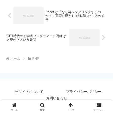
ました。時は流れてGP...
React が「なぜ再レンダリングするの
か？」実際に動かして確認したことのメ
モ
GPT時代の初学者プログラマーに写経は
必要か？という疑問
ホーム
PHP
当サイトについて
プライバシーポリシー
お問い合わせ
Copyright © 2025-2026 せんきゃっとラボ All Rights Reserved.
ホーム
検索
トップ
サイドバー