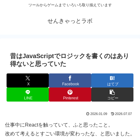
ツールからゲームまで いろいろ取り揃えています
せんきゃっとラボ
昔はJavaScriptでロジックを書くのはあり
得ないと思っていた
X
Facebook
はてブ
LINE
Pinterest
コピー
2026.01.09
2026.07.07
仕事中にReactを触っていて、ふと思ったこと。
改めて考えるとすごい環境が変わったな、と思いました。