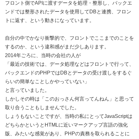
フロント側でAPIに渡すデータを処理・整形し、バックエ
ンドでは整形されたデータを使用してDBと連携、フロン
トに返す、という動きになっています。
自分の中でかなり衝撃的で、フロントでここまでのことを
するのか、という違和感がまだ少しあります。
2014年ごろに、当時の会社の人が
「最近の技術では、データ処理などはフロントで行って、
バックエンドのPHPではDBとデータの受け渡しをするぐ
らいの簡単なことしかやっていない」
と言っていました。
しかしその時は「このおっさん何言ってんねん」と思って
取り合うこともしませんでした。
しょうもないことですが、当時の私にとってJavaScriptは
どちらかというとHTMLに近いマークアップ言語の強化
版、みたいな感覚があり、PHPの責務を取られることに